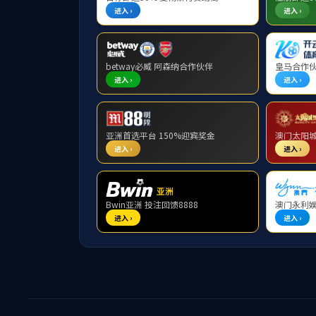
主营业务
全产业链
全产业链
全产业链理念
种植业
种业
米业
麦芽加工业
农服
食用油