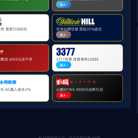
中国粮油企业100强
作者：
时间：2020-12-29 10:25:22
点