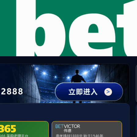
PA视讯(中国)集团官网 - PlayAce
主营业务
改革创新
人才招聘