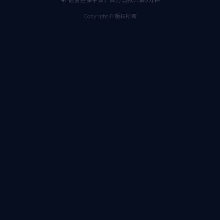
PA视讯(中国)集团官网 - PlayAce 版权所有
省南京市建邺区恒山路136号苏垦大厦12楼
邮编：210019
电话：02
苏ICP备2023028208号
苏公网安备32010502011207号