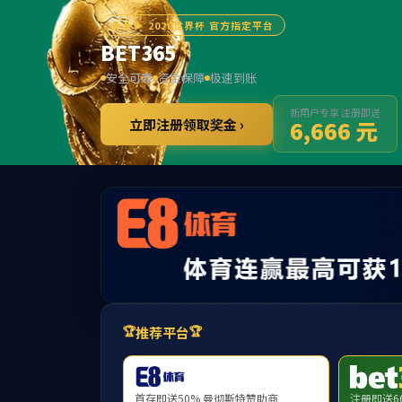
首页
公司概况
新闻资讯